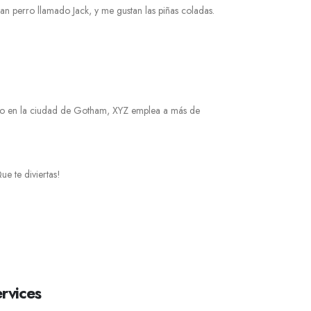
ran perro llamado Jack, y me gustan las piñas coladas.
ado en la ciudad de Gotham, XYZ emplea a más de
ue te diviertas!
rvices