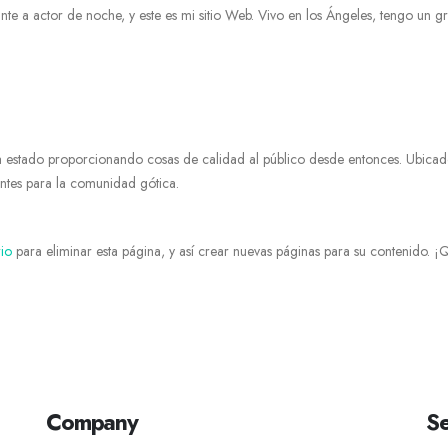
nte a actor de noche, y este es mi sitio Web. Vivo en los Ángeles, tengo un g
 estado proporcionando cosas de calidad al público desde entonces. Ubic
ntes para la comunidad gótica.
rio
para eliminar esta página, y así crear nuevas páginas para su contenido. ¡Q
Company
Se