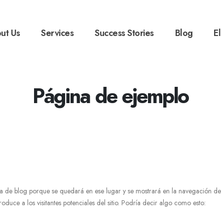
ut Us
Services
Success Stories
Blog
E
Página de ejemplo
a de blog porque se quedará en ese lugar y se mostrará en la navegación de t
uce a los visitantes potenciales del sitio. Podría decir algo como esto: