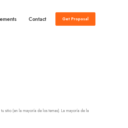
lements
Contact
Get Proposal
u sitio (en la mayoría de los temas). La mayoría de la