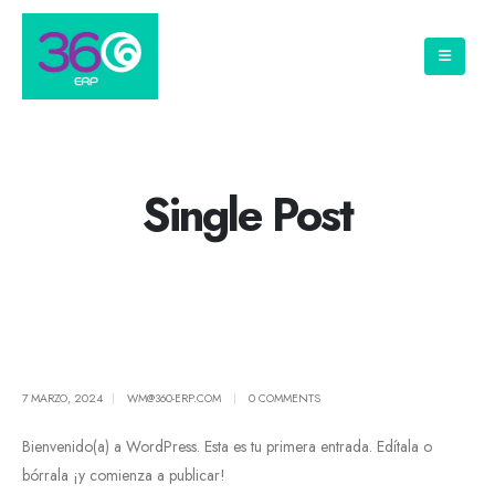
Single Post
7 MARZO, 2024
WM@360-ERP.COM
0 COMMENTS
Bienvenido(a) a WordPress. Esta es tu primera entrada. Edítala o
bórrala ¡y comienza a publicar!